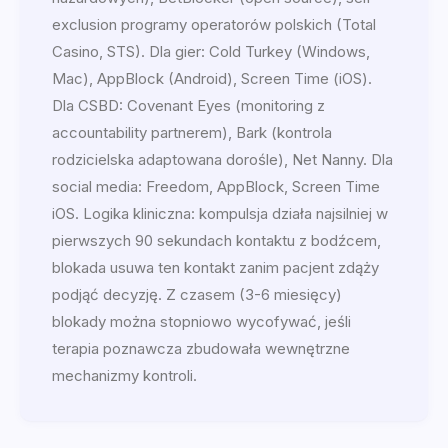
exclusion programy operatorów polskich (Total
Casino, STS). Dla gier: Cold Turkey (Windows,
Mac), AppBlock (Android), Screen Time (iOS).
Dla CSBD: Covenant Eyes (monitoring z
accountability partnerem), Bark (kontrola
rodzicielska adaptowana dorośle), Net Nanny. Dla
social media: Freedom, AppBlock, Screen Time
iOS. Logika kliniczna: kompulsja działa najsilniej w
pierwszych 90 sekundach kontaktu z bodźcem,
blokada usuwa ten kontakt zanim pacjent zdąży
podjąć decyzję. Z czasem (3-6 miesięcy)
blokady można stopniowo wycofywać, jeśli
terapia poznawcza zbudowała wewnętrzne
mechanizmy kontroli.