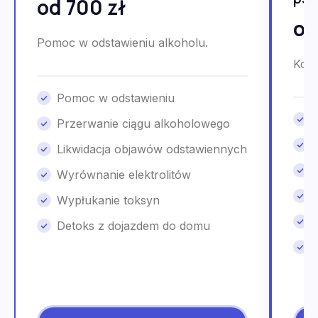
od 700 zł
od
Pomoc w odstawieniu alkoholu.
Kons
Pomoc w odstawieniu
Przerwanie ciągu alkoholowego
Likwidacja objawów odstawiennych
Wyrównanie elektrolitów
Wypłukanie toksyn
Detoks z dojazdem do domu