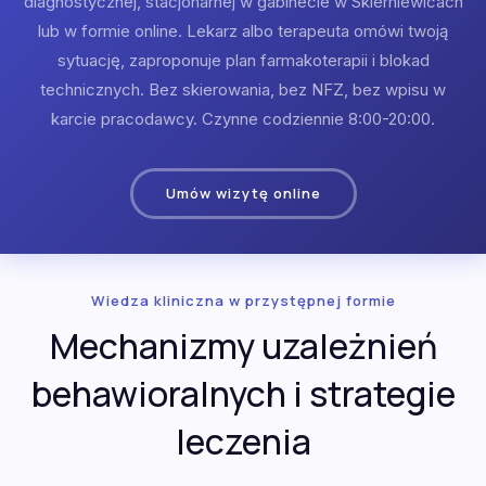
diagnostycznej, stacjonarnej w gabinecie w Skierniewicach
lub w formie online. Lekarz albo terapeuta omówi twoją
sytuację, zaproponuje plan farmakoterapii i blokad
technicznych. Bez skierowania, bez NFZ, bez wpisu w
karcie pracodawcy. Czynne codziennie 8:00-20:00.
Umów wizytę online
Wiedza kliniczna w przystępnej formie
Mechanizmy uzależnień
behawioralnych i strategie
leczenia