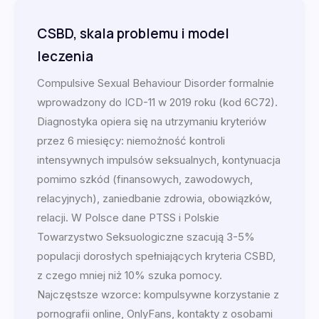
CSBD, skala problemu i model
leczenia
Compulsive Sexual Behaviour Disorder formalnie
wprowadzony do ICD-11 w 2019 roku (kod 6C72).
Diagnostyka opiera się na utrzymaniu kryteriów
przez 6 miesięcy: niemożność kontroli
intensywnych impulsów seksualnych, kontynuacja
pomimo szkód (finansowych, zawodowych,
relacyjnych), zaniedbanie zdrowia, obowiązków,
relacji. W Polsce dane PTSS i Polskie
Towarzystwo Seksuologiczne szacują 3-5%
populacji dorosłych spełniających kryteria CSBD,
z czego mniej niż 10% szuka pomocy.
Najczęstsze wzorce: kompulsywne korzystanie z
pornografii online, OnlyFans, kontakty z osobami