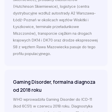
(Hutchinson Skierniewice), logistyce (centra
dystrybucyjne wzdłuż autostrady A2 Warszawa-
Łódź-Poznań w okolicach węzłów Wiskitki i
Łyszkowice, terminale przeładunkowe
Mszczonów), transporcie ciężkim na drogach
krajowych DK14 i DK70 oraz drodze ekspresowej
S8 z węzłem Rawa Mazowiecka pasuje do tego
profilu populacyjnego.
Gaming Disorder, formalna diagnoza
od 2018 roku
WHO wprowadziła Gaming Disorder do ICD-11
(kod 6C51) w czerwcu 2018 roku. Diagnostyka