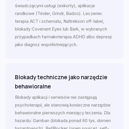
świadczącymi usługi (eskorty), aplikacje
randkowe (Tinder, Grindr, Badoo). Leczenie:
terapia ACT i schematu, Naltrekson off-label,
blokady Covenant Eyes lub Bark, w wybranych
przypadkach farmakoterapia ADHD albo depresji
jako diagnoz współistniejących.
Blokady techniczne jako narzędzie
behawioralne
Blokady aplikacji i serwisów nie zastępują
psychoterapii, ale stanowią konieczne narzędzie
behawioralne pierwszych miesięcy leczenia. Dla
hazardu: Gamban (blokada ponad 60 tys. domen
hazardowych), BetBlocker (open source), self-