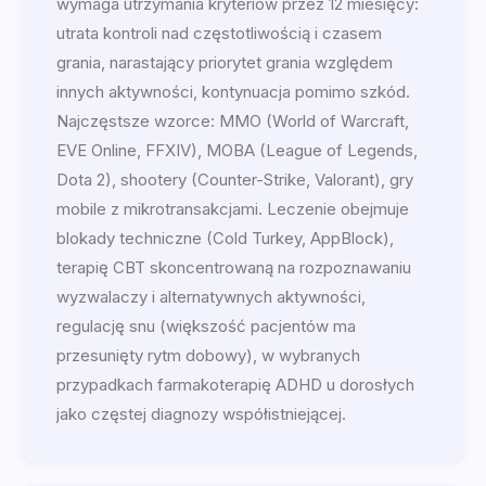
wymaga utrzymania kryteriów przez 12 miesięcy:
utrata kontroli nad częstotliwością i czasem
grania, narastający priorytet grania względem
innych aktywności, kontynuacja pomimo szkód.
Najczęstsze wzorce: MMO (World of Warcraft,
EVE Online, FFXIV), MOBA (League of Legends,
Dota 2), shootery (Counter-Strike, Valorant), gry
mobile z mikrotransakcjami. Leczenie obejmuje
blokady techniczne (Cold Turkey, AppBlock),
terapię CBT skoncentrowaną na rozpoznawaniu
wyzwalaczy i alternatywnych aktywności,
regulację snu (większość pacjentów ma
przesunięty rytm dobowy), w wybranych
przypadkach farmakoterapię ADHD u dorosłych
jako częstej diagnozy współistniejącej.