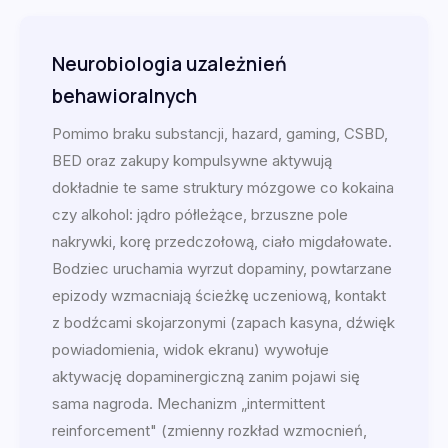
Neurobiologia uzależnień
behawioralnych
Pomimo braku substancji, hazard, gaming, CSBD,
BED oraz zakupy kompulsywne aktywują
dokładnie te same struktury mózgowe co kokaina
czy alkohol: jądro półleżące, brzuszne pole
nakrywki, korę przedczołową, ciało migdałowate.
Bodziec uruchamia wyrzut dopaminy, powtarzane
epizody wzmacniają ścieżkę uczeniową, kontakt
z bodźcami skojarzonymi (zapach kasyna, dźwięk
powiadomienia, widok ekranu) wywołuje
aktywację dopaminergiczną zanim pojawi się
sama nagroda. Mechanizm „intermittent
reinforcement" (zmienny rozkład wzmocnień,