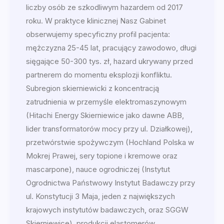
liczby osób ze szkodliwym hazardem od 2017
roku. W praktyce klinicznej Nasz Gabinet
obserwujemy specyficzny profil pacjenta:
mężczyzna 25-45 lat, pracujący zawodowo, długi
sięgające 50-300 tys. zł, hazard ukrywany przed
partnerem do momentu eksplozji konfliktu.
Subregion skierniewicki z koncentracją
zatrudnienia w przemyśle elektromaszynowym
(Hitachi Energy Skierniewice jako dawne ABB,
lider transformatorów mocy przy ul. Działkowej),
przetwórstwie spożywczym (Hochland Polska w
Mokrej Prawej, sery topione i kremowe oraz
mascarpone), nauce ogrodniczej (Instytut
Ogrodnictwa Państwowy Instytut Badawczy przy
ul. Konstytucji 3 Maja, jeden z największych
krajowych instytutów badawczych, oraz SGGW
Skierniewice), produkcji elastomerów