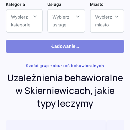
Kategoria
Usługa
Miasto
Wybierz
Wybierz
Wybierz
kategorię
usługę
miasto
Ładowanie...
Sześć grup zaburzeń behawioralnych
Uzależnienia behawioralne
w Skierniewicach, jakie
typy leczymy