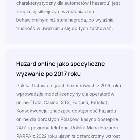
charakterystyczny dla automatów i hazardu) jest
znaczniej silniejszym wzmacniaczem
behawioralnym niż stała nagroda, co wyjaśnia
trudność w uwalnianiu się od tych zachowań.
Hazard online jako specyficzne
wyzwanie po 2017 roku
Polska Ustawa o grach hazardowych z 2016 roku
wprowadziła model licencyjny dla operatorów
online (Total Casino, STS, Fortuna, Betclic).
Konsekwencja: znacząca dostępność hazardu
online dla dorosłych Polaków, kasyno dostępne
24/7 z poziomu telefonu. Polska Mapa Hazardu
PARPA z 2022 roku ujawniła czterokrotny wzrost