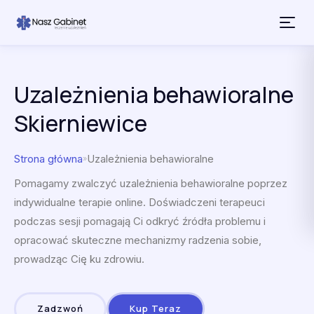
Przejdź do treści
Uzależnienia behawioralne
Skierniewice
Strona główna
Uzależnienia behawioralne
»
Pomagamy zwalczyć uzależnienia behawioralne poprzez
indywidualne terapie online. Doświadczeni terapeuci
podczas sesji pomagają Ci odkryć źródła problemu i
opracować skuteczne mechanizmy radzenia sobie,
prowadząc Cię ku zdrowiu.
Zadzwoń
Kup Teraz