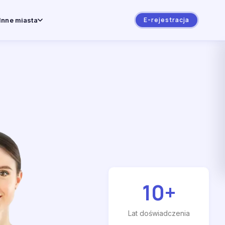
E-rejestracja
Inne miasta
10
+
Lat doświadczenia