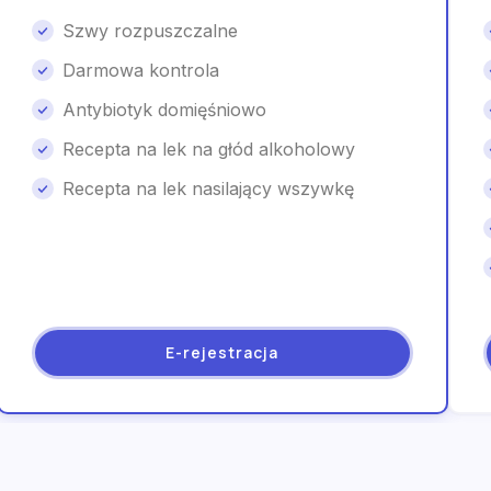
Szwy rozpuszczalne
Darmowa kontrola
Antybiotyk domięśniowo
Recepta na lek na głód alkoholowy
Recepta na lek nasilający wszywkę
E-rejestracja