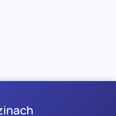
zinach