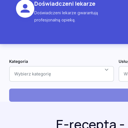
Doświadczeni lekarze
Doświadczeni lekarze gwarantują
profesjonalną opiekę.
Kategoria
Usłu
Wybierz kategorię
W
E-recepta -