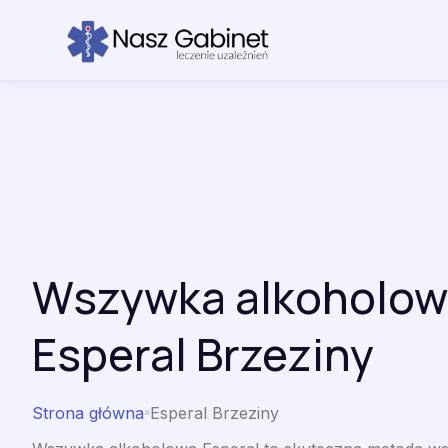
Przejdź do treści
Wszywka alkoholow
Esperal Brzeziny
Strona główna
Esperal Brzeziny
»