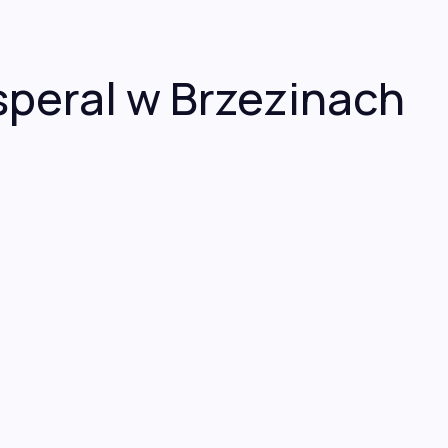
speral w Brzezinach