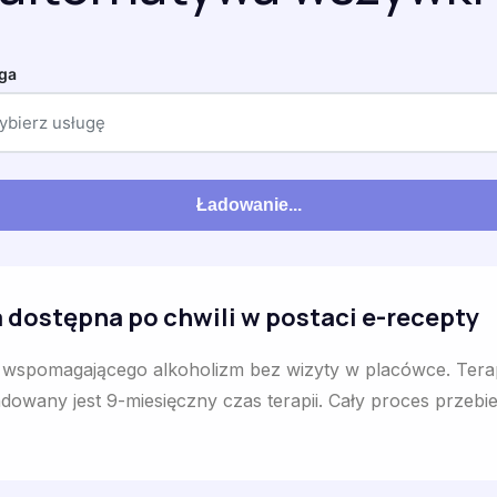
ga
ybierz usługę
Ładowanie...
 dostępna po chwili w postaci e-recepty
a wspomagającego alkoholizm bez wizyty w placówce. Tera
wany jest 9-miesięczny czas terapii. Cały proces przebie