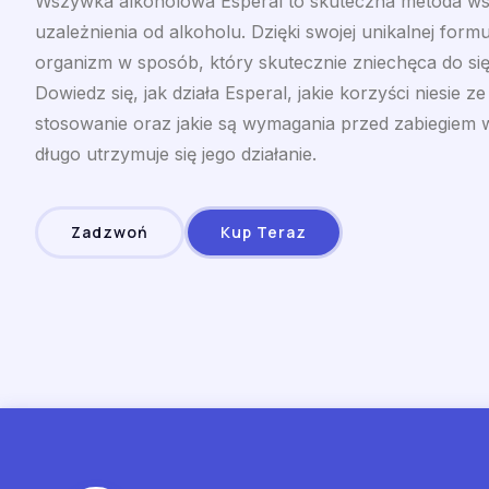
Wszywka alkoholowa Esperal to skuteczna metoda ws
uzależnienia od alkoholu. Dzięki swojej unikalnej formu
organizm w sposób, który skutecznie zniechęca do się
Dowiedz się, jak działa Esperal, jakie korzyści niesie z
stosowanie oraz jakie są wymagania przed zabiegiem w
długo utrzymuje się jego działanie.
Zadzwoń
Kup Teraz