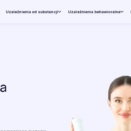
Uzależnienia od substancji
Uzależnienia behawioralne
a