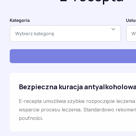
Kategoria
Usłu
Wybierz kategorię
W
Bezpieczna kuracja antyalkoholowa
E-recepta umożliwia szybkie rozpoczęcie leczeni
wsparcie procesu leczenia. Standardowo rekomendo
poufności.