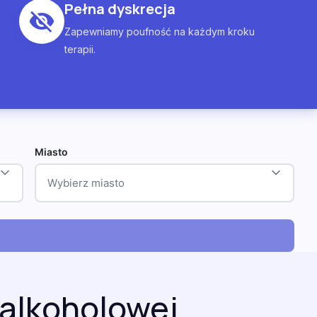
Pełna dyskrecja
Zapewniamy poufność na każdym kroku
terapii.
Miasto
Wybierz miasto
 alkoholowej