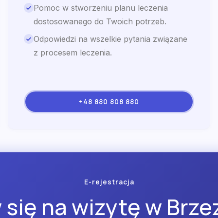
Pomoc w stworzeniu planu leczenia
dostosowanego do Twoich potrzeb.
Odpowiedzi na wszelkie pytania związane
z procesem leczenia.
+48 880 808 880
E-rejestracja
się na wizytę w Brze