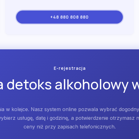
+48 880 808 880
E-rejestracja
 detoks alkoholowy 
ania w kolejce. Nasz system online pozwala wybrać dogodn
bierz usługę, datę i godzinę, a potwierdzenie otrzymasz na
ceny niż przy zapisach telefonicznych.