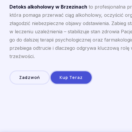
Detoks alkoholowy w Brzezinach
to profesjonalna p
która pomaga przerwać ciąg alkoholowy, oczyścić org
złagodzić niebezpieczne objawy odstawienia. Zabieg s
w leczeniu uzależnienia – stabilizuje stan zdrowia Pac
go do dalszej terapii psychologicznej oraz farmakologi
przebiega odtrucie i dlaczego odgrywa kluczową rolę
trzeźwości.
Zadzwoń
Kup Teraz