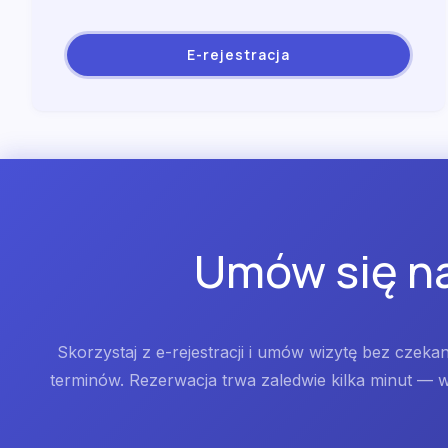
E-rejestracja
Umów się na
Skorzystaj z e-rejestracji i umów wizytę bez czek
terminów. Rezerwacja trwa zaledwie kilka minut — wy