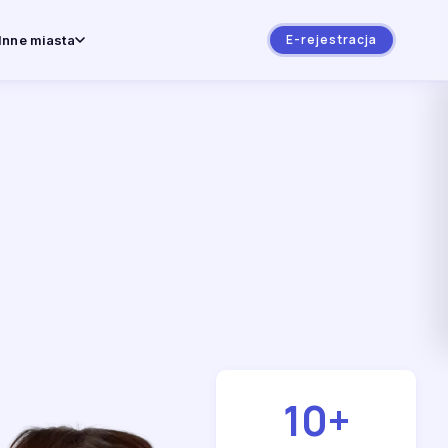
E-rejestracja
Inne miasta
10
+