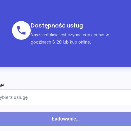
Dostępność usług
Nasza infolinia jest czynna codziennie w
godzinach 8-20 lub kup online.
ga
ybierz usługę
Ładowanie...