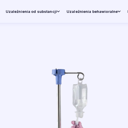
Uzależnienia od substancji
Uzależnienia behawioralne