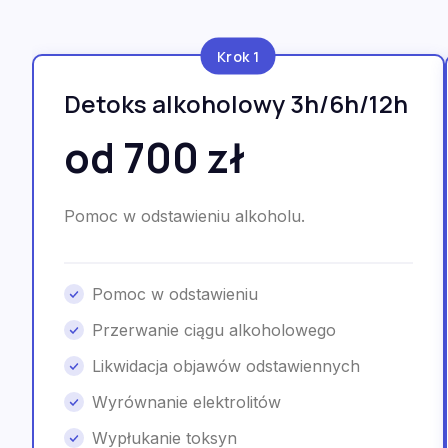
Krok 1
Detoks alkoholowy 3h/6h/12h
od 700 zł
Pomoc w odstawieniu alkoholu.
Pomoc w odstawieniu
Przerwanie ciągu alkoholowego
Likwidacja objawów odstawiennych
Wyrównanie elektrolitów
Wypłukanie toksyn