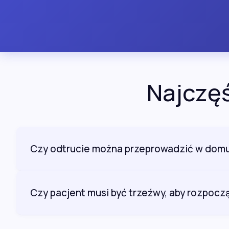
Najczęś
Czy odtrucie można przeprowadzić w dom
Czy pacjent musi być trzeźwy, aby rozpocz