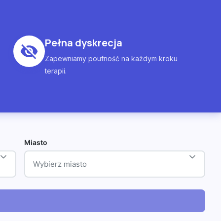
Pełna dyskrecja
Zapewniamy poufność na każdym kroku
terapii.
Miasto
Wybierz miasto