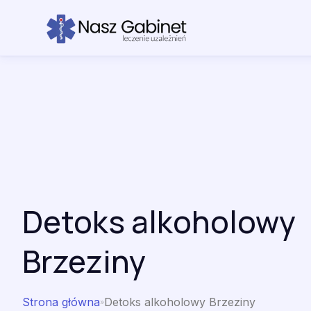
Przejdź do treści
Detoks alkoholowy
Brzeziny
Strona główna
Detoks alkoholowy Brzeziny
»