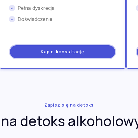
Pełna dyskrecja
Doświadczenie
Kup e-konsultację
Zapisz się na detoks
 na detoks alkoholow