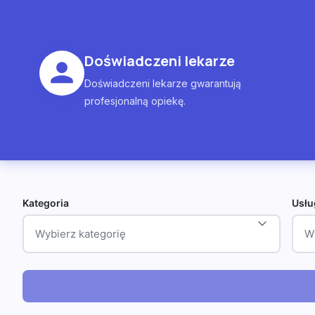
Doświadczeni lekarze
Doświadczeni lekarze gwarantują
profesjonalną opiekę.
Kategoria
Usłu
Wybierz kategorię
W