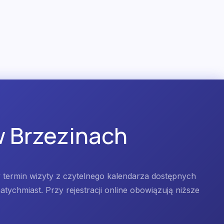
w Brzezinach
y termin wizyty z czytelnego kalendarza dostępnych
tychmiast. Przy rejestracji online obowiązują niższe